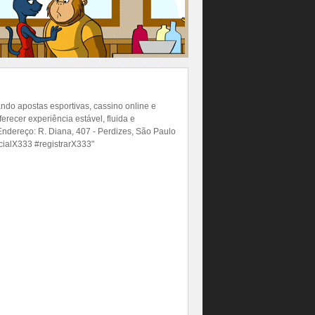
ndo apostas esportivas, cassino online e
recer experiência estável, fluida e
ndereço: R. Diana, 407 - Perdizes, São Paulo
ialX333 #registrarX333"