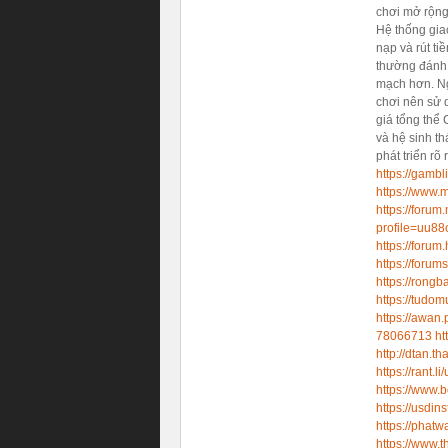
chơi mở rộng
Hệ thống gia
nạp và rút t
thường đánh 
mạch hơn. Ng
chơi nên sử 
giá tổng thể 
và hệ sinh t
phát triển rõ
https://gamb
https://www.
https://foru
profile=uu88
https://foru
https://foru
https://ron
https://tudom
https://awan
78066713
ht
http://dtan.
https://rant.
https://www.
https://usdin
https://phat
https://www.