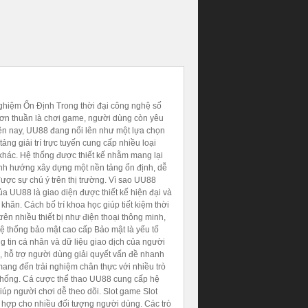
ghiệm Ổn Định Trong thời đại công nghệ số
 đơn thuần là chơi game, người dùng còn yêu
iện nay, UU88 đang nổi lên như một lựa chọn
g giải trí trực tuyến cung cấp nhiều loại
g khác. Hệ thống được thiết kế nhằm mang lại
định hướng xây dựng một nền tảng ổn định, dễ
ược sự chú ý trên thị trường. Vì sao UU88
a UU88 là giao diện được thiết kế hiện đại và
hăn. Cách bố trí khoa học giúp tiết kiệm thời
rên nhiều thiết bị như điện thoại thông minh,
Hệ thống bảo mật cao cấp Bảo mật là yếu tố
tin cá nhân và dữ liệu giao dịch của người
 hỗ trợ người dùng giải quyết vấn đề nhanh
mang đến trải nghiệm chân thực với nhiều trò
ệ thống. Cá cược thể thao UU88 cung cấp hệ
giúp người chơi dễ theo dõi. Slot game Slot
ù hợp cho nhiều đối tượng người dùng. Các trò