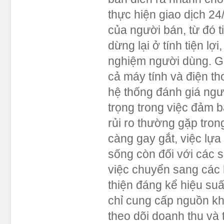
thực hiện giao dịch 2
của người bán, từ đó t
dừng lại ở tính tiện l
nghiệm người dùng. Gia
cả máy tính và điện th
hệ thống đánh giá ngườ
trọng trong việc đảm b
rủi ro thường gặp tro
càng gay gắt, việc lựa
sống còn đối với các 
việc chuyển sang các 
thiện đáng kể hiệu suấ
chỉ cung cấp nguồn kh
theo dõi doanh thu và 