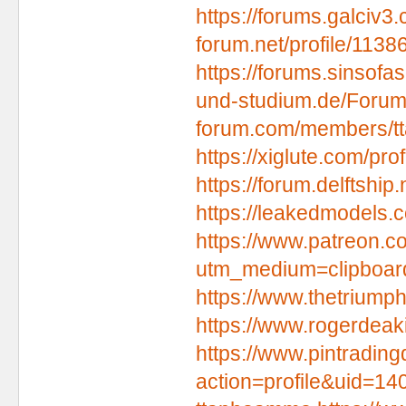
https://forums.galciv
forum.net/profile/1138
https://forums.sinsof
und-studium.de/Foru
forum.com/members/t
https://xiglute.com/pr
https://forum.delftshi
https://leakedmodels
https://www.patreon.
utm_medium=clipboar
https://www.thetrium
https://www.rogerdea
https://www.pintradi
action=profile&uid=14