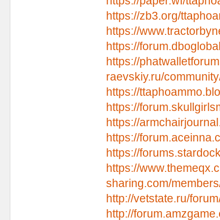
https://paper.wf/tta
https://zb3.org/ttap
https://www.tractorb
https://forum.dboglob
https://phatwalletfor
raevskiy.ru/community
https://ttaphoammo.b
https://forum.skullgi
https://armchairjourn
https://forum.aceinna
https://forums.stardoc
https://www.themeqx.
sharing.com/members
http://vetstate.ru/f
http://forum.amzgame.