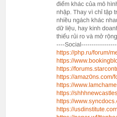
điểm khác của mô hìn
nhập. Thay vì chỉ tập 
nhiều ngách khác nhau
dữ liệu, hay kinh doan
thiểu rủi ro và mở rộng
----Social-----------------
https://php.ru/forum
https://www.bookingb
https://forums.starcon
https://amaz0ns.com/
https://www.lamcham
https://shhhnewcastle
https://www.syncdocs
https://usdinstitute.c