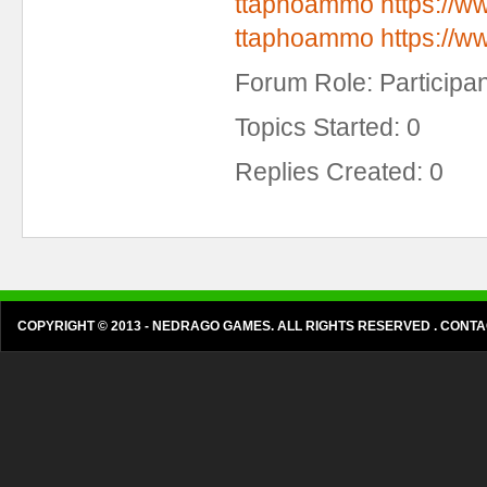
ttaphoammo
https://
ttaphoammo
https://
Forum Role: Participan
Topics Started: 0
Replies Created: 0
COPYRIGHT © 2013 - NEDRAGO GAMES. ALL RIGHTS RESERVED . CON