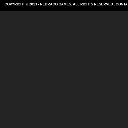
COPYRIGHT © 2013 - NEDRAGO GAMES. ALL RIGHTS RESERVED . CON