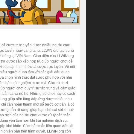
 cá cược trực tuyến được nhiều người chơi
rực tuyến ngày càng tăng, LLWIN org tập trung
ời dùng tại Việt Nam. Giao diện của LLWIN org
 trợ được sắp xếp hợp lý, giúp người chơi dễ
 tiếp cận hình thức cá cược trực tuyến. Về nội
hiều người quan tâm với các giải đấu quen
 lựa chọn hình thức đặt cược phù hợp với nhu
đảm bảo trải nghiệm mượt mà. Các trò chơi
iúp người chơi duy trì sự tập trung và cảm giác
ài, bắn cá và nổ hũ. Những trò chơi này có cách
 dung giúp nền tảng đáp ứng được nhiều nhu
i chỉ cần hoàn thành một số bước cơ bản là có
ướng dẫn rõ ràng, giúp hạn chế sai sót khi sử
iao dịch của người chơi được xử lý cẩn thận
dùng yên tâm hơn khi trải nghiệm dịch vụ.
gặp khó khăn. Các thắc mắc liên quan đến tài
h phiên bản trên trình duyệt, LLWIN org còn