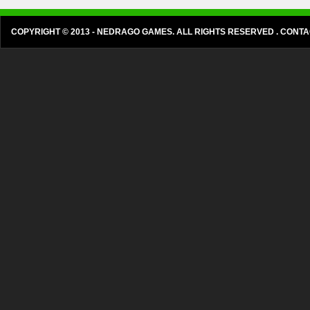
COPYRIGHT © 2013 - NEDRAGO GAMES. ALL RIGHTS RESERVED . CON