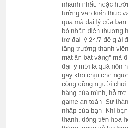
nhanh nhất, hoặc hướng
tưởng vào kiến thức v
qua mã đại lý của bạn
bộ nhận diện thương h
trợ đại lý 24/7 để giả
tăng trưởng thành viên
mát ăn bát vàng" mà đòi
đại lý mới là quá nôn 
gây khó chịu cho ngườ
cộng đồng người chơi
hàng của mình, hỗ trợ 
game an toàn. Sự thàn
nhập của bạn. Khi bạn
thành, dòng tiền hoa 