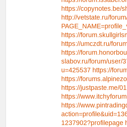
https://copynotes.be/
http://vetstate.ru/forum
PAGE_NAME=profile
https://forum.skullgi
https://umczdt.ru/f
https://forum.honorb
slabov.ru/forum/user/
u=425537
https://for
https://forums.alpin
https://justpaste.me/
https://www.itchyfor
https://www.pintradi
action=profile&uid=13
1237902?profilepage