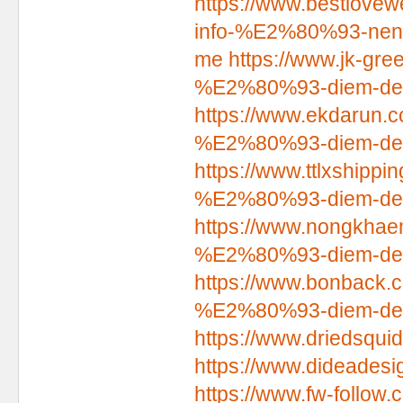
https://www.bestlovew
info-%E2%80%93-nen-ta
me
https://www.jk-gre
%E2%80%93-diem-den-ly
https://www.ekdarun.c
%E2%80%93-diem-den-ly
https://www.ttlxshippi
%E2%80%93-diem-den-ly
https://www.nongkhaem
%E2%80%93-diem-den-ly
https://www.bonback.c
%E2%80%93-diem-den-ly
https://www.driedsqui
https://www.dideadesi
https://www.fw-follow