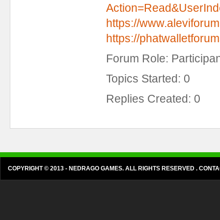
Action=Read&UserInd
https://www.aleviforu
https://phatwalletforu
Forum Role: Participan
Topics Started: 0
Replies Created: 0
COPYRIGHT © 2013 - NEDRAGO GAMES. ALL RIGHTS RESERVED . CON