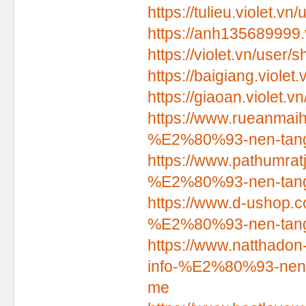
https://tulieu.violet.v
https://anh135689999.
https://violet.vn/user
https://baigiang.viole
https://giaoan.violet.
https://www.rueanmaih
%E2%80%93-nen-tang-g
https://www.pathumrat
%E2%80%93-nen-tang-g
https://www.d-ushop.c
%E2%80%93-nen-tang-g
https://www.natthadon
info-%E2%80%93-nen-ta
me