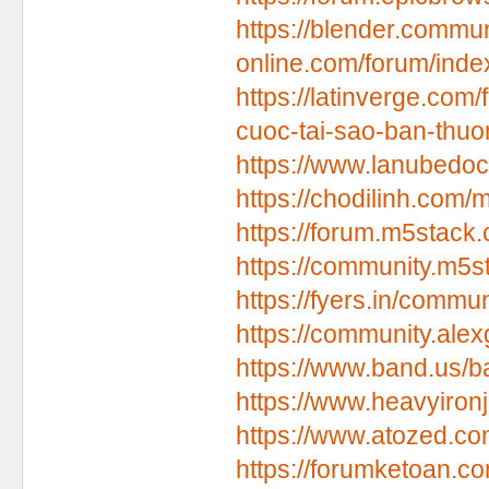
https://blender.commun
online.com/forum/ind
https://latinverge.com
cuoc-tai-sao-ban-thuo
https://www.lanubedoce
https://chodilinh.com
https://forum.m5stack
https://community.m5s
https://fyers.in/comm
https://community.ale
https://www.band.us/b
https://www.heavyiron
https://www.atozed.co
https://forumketoan.