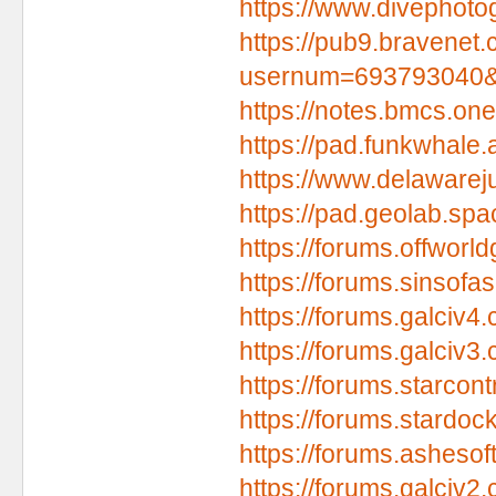
https://www.divephoto
https://pub9.bravenet
usernum=693793040
https://notes.bmcs.o
https://pad.funkwhal
https://www.delawareju
https://pad.geolab.s
https://forums.offwor
https://forums.sinsof
https://forums.galciv
https://forums.galciv
https://forums.starcon
https://forums.stardoc
https://forums.asheso
https://forums.galciv