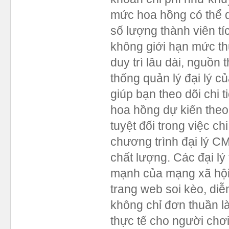
mức hoa hồng có thể 
số lượng thành viên t
không giới hạn mức th
duy trì lâu dài, nguồn
thống quản lý đại lý 
giúp bạn theo dõi chi 
hoa hồng dự kiến theo
tuyệt đối trong việc c
chương trình đại lý C
chất lượng. Các đại l
mạnh của mạng xã hội
trang web soi kèo, diễ
không chỉ đơn thuần là
thực tế cho người chơ