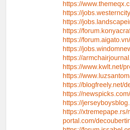
https://www.themeqx.c
https://jobs.westernci
https://jobs.landscap
https://forum.konyacr
https://forum.aigato.v
https://jobs.windomne
https://armchairjourna
https://www.kwlt.net/
https://www.luzsantom
https://blogfreely.net/
https://newspicks.com
https://jerseyboysblo
https://xtremepape.r
portal.com/decouberti
https://forum.issabel.o