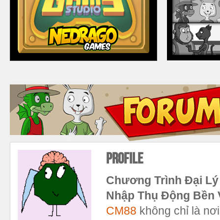
Profile
Chương Trình Đại Lý 
Nhập Thụ Động Bền
CM88
không chỉ là nơi