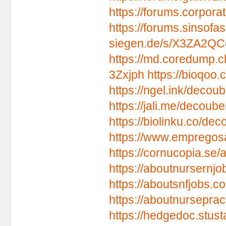
https://forums.corpo
https://forums.sinsof
siegen.de/s/X3ZA2QC
https://md.coredump
3Zxjph
https://bioqoo
https://ngel.ink/decoub
https://jali.me/decoube
https://biolinku.co/dec
https://www.empregosa
https://cornucopia.se/
https://aboutnursernjo
https://aboutsnfjobs.c
https://aboutnurseprac
https://hedgedoc.stus