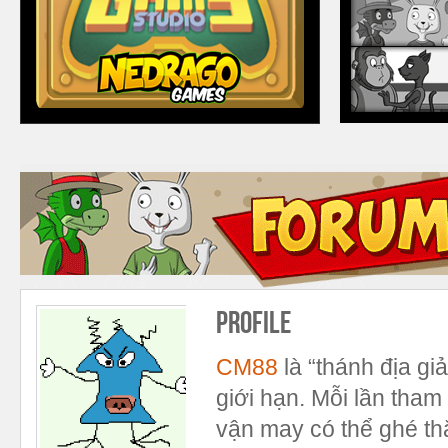
Profile
CM88
là “thánh địa gi
giới hạn. Mỗi lần tham
vận may có thể ghé thă