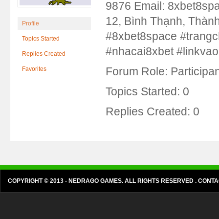
9876 Email:
8xbet8sp
12, Bình Thạnh, Thành
Profile
#8xbet8space #trang
Topics Started
#nhacai8xbet #linkva
Replies Created
Forum Role: Participan
Favorites
Topics Started: 0
Replies Created: 0
COPYRIGHT © 2013 - NEDRAGO GAMES. ALL RIGHTS RESERVED . CON