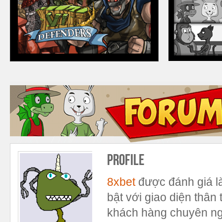
Profile
8xbet
được đánh giá là
bật với giao diện thân
khách hàng chuyên ng