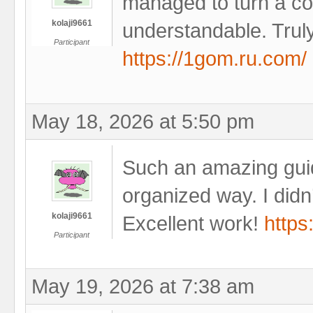
managed to turn a co
kolaji9661
understandable. Truly
Participant
https://1gom.ru.com/
May 18, 2026 at 5:50 pm
Such an amazing guid
organized way. I didn
kolaji9661
Excellent work!
https
Participant
May 19, 2026 at 7:38 am