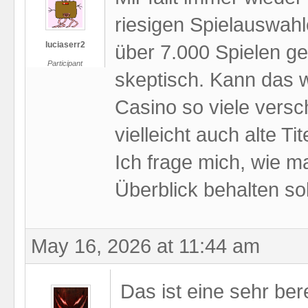
riesigen Spielauswahl
luciaserr2
über 7.000 Spielen ge
Participant
skeptisch. Kann das w
Casino so viele vers
vielleicht auch alte T
Ich frage mich, wie 
Überblick behalten sol
May 16, 2026 at 11:44 am
Das ist eine sehr be