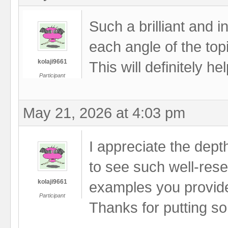
Such a brilliant and i
each angle of the top
kolaji9661
This will definitely he
Participant
May 21, 2026 at 4:03 pm
I appreciate the depth
to see such well-res
kolaji9661
examples you provide
Participant
Thanks for putting so 