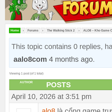
Home
›
Forums
›
The Walking Stick 2
›
ALO8 – Kho Game C
This topic contains 0 replies, 
aalo8com
4 months ago
.
Viewing 1 post (of 1 total)
AUTHOR
POSTS
April 10, 2026 at 3:51 pm
alo8
là cổng game trực