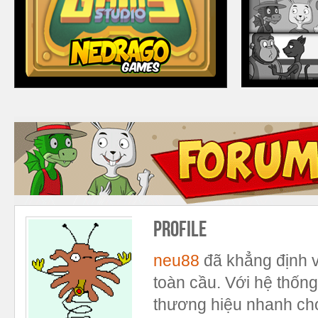
Profile
neu88
đã khẳng định vị
toàn cầu. Với hệ thố
thương hiệu nhanh chó