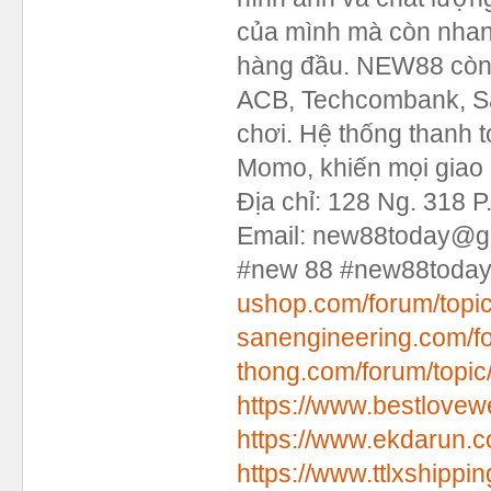
của mình mà còn nhanh
hàng đầu. NEW88 còn 
ACB, Techcombank, Sa
chơi. Hệ thống thanh t
Momo, khiến mọi giao d
Địa chỉ: 128 Ng. 318 P
Email:
new88today@g
#new 88 #new88toda
ushop.com/forum/topi
sanengineering.com/f
thong.com/forum/topi
https://www.bestlove
https://www.ekdarun.
https://www.ttlxshipp