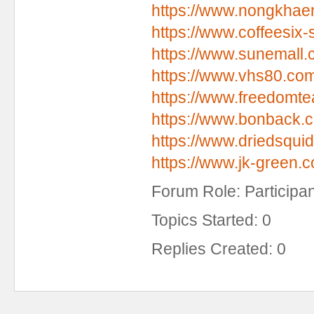
https://www.nongkhae
https://www.coffeesix
https://www.sunemall
https://www.vhs80.co
https://www.freedomt
https://www.bonback.
https://www.driedsqu
https://www.jk-green.
Forum Role: Participan
Topics Started: 0
Replies Created: 0